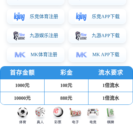
队为何总在关键时刻掉链子？
在昨晚结束的意甲焦点战中，国际米兰在主场梅阿查
球场一度取得两球领先的梦幻开局，最终却遭到对手
连扳三球，以2比3惨遭逆转。这场失利不仅让蓝黑军
团错失登顶良机，更将球队主帅西蒙尼·因扎吉推上了
风口浪尖。当球迷们开始质疑“小因扎吉的球队为何总
在关键时刻掉链子”时，这已经不是第一次出现这样的
场景。从上赛季的欧冠决赛到本赛季的多场强强对
话，国米在领先后突然崩盘的画面似乎反复上演，令
人扼腕叹息。