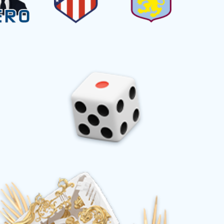
捷的体育服务。
2026-06-12 15:00
44 次阅读
向再度成为焦点。继北京首钢男篮的初步报
篮已正式加入这位中国男篮核心内线的争夺
塑新赛季的争冠格局，也让周琦下家悬念的