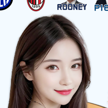
专业数据、高清视频，
爱游戏最新官网APP
与网页版为您提供便
APP下载
网页版入口
在CBA休赛期转会市场的暗流涌动中，周琦的去
价被明确拒绝后，据多位知情人士透露，上海男
战。这场围绕顶级球员的“军备竞赛”，不仅将重