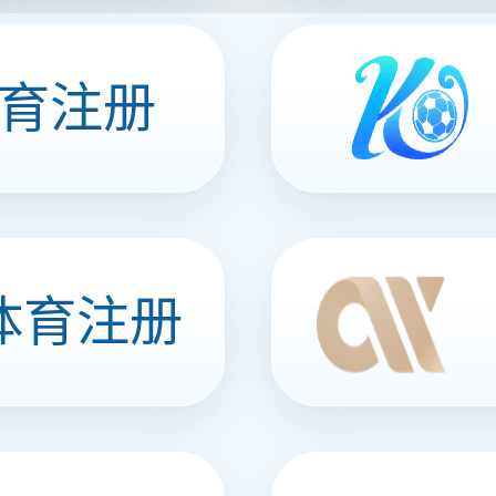
就在首钢谈判陷入僵局之际，上海男篮的突然杀
上海队，历来在转会市场以“不设预算上限”著称
的“签字费”类补偿方案（在规则允许范围内），更
即战力”的组合拳。上海男篮上赛季已展现出强队
与防守反击，这与周琦在攻防两端的全能属性高
潜力股作为交易筹码，这让其在向新疆男篮（周
了比首钢更灵活的“多方共赢”谈判空间。随着上海
了充满变数的多角博弈。
多方博弈下的终极走向
除了首钢与上海，传闻中辽宁、广东等队也在幕后
注册窗口期，实际操作层面已逐渐收窄。从目前
容适配性上占据一定优势，但周琦团队最看重的“总
量。首钢虽遭遇挫折，但并未完全退出，其管理