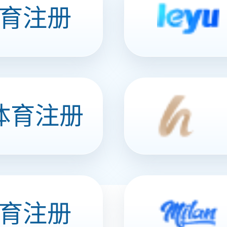
助权益等方式重新争取谈判主动权。这场周琦下
在8月底注册截止日前，为周琦提供一套同时满足
极方案”。
毫无疑问，周琦的最终选择将直接定义未来3-5年
大戏的每一步进展都牵动人心；而对于联赛而言
篮球职业化改革的深化——当周琦下家悬念不再
技规划的正面交锋时，CBA的“豪门时代”才真正