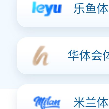
上一篇：
欧文自由市场冷清vs哈登顶薪受阻…