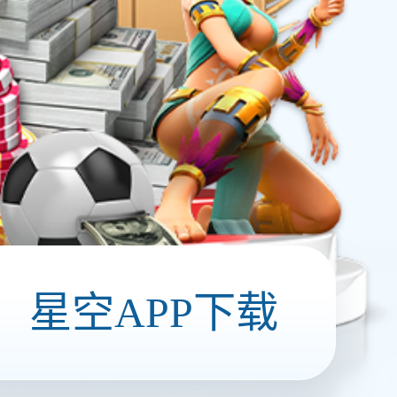
的博弈
钢一度被外界视为最接近签约的球队。俱乐
薪合同，还承诺了战术核心地位与优厚的商
诚意满满”的报价并未打动周琦及其团队。
：首钢希望锁定一份长期长约，以保障球队
带有灵活选项的中期合同，以便在个人竞技
近年季后赛表现未达预期，球队战术体系与
分歧点。此番报价被拒，标志着周琦下家悬
打开了窗口。
市牌的诱惑